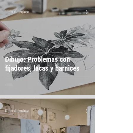
1 min de lectura
Dibujo: Problemas con
fijadores, lacas y barnices
8 min de lectura