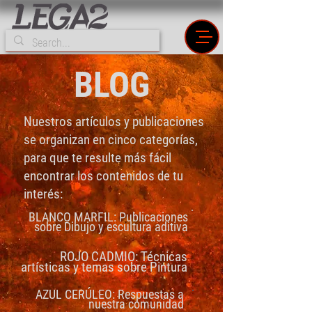
BLOG
Nuestros artículos y publicaciones
se organizan en cinco categorías,
para que te resulte más fácil
encontrar los contenidos de tu
interés:
BLANCO MARFIL: Publicaciones
sobre Dibujo y escultura aditiva
ROJO CADMIO: Técnicas
artísticas y temas sobre Pintura
AZUL CERÚLEO: Respuestas a
nuestra comunidad