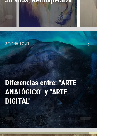
30 años, Retrospectiva
3 min de lectura
Diferencias entre: "ARTE
ANALÓGICO" y "ARTE
DIGITAL"