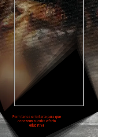
Permítenos orientarte para que
conozcas nuestra oferta
educativa