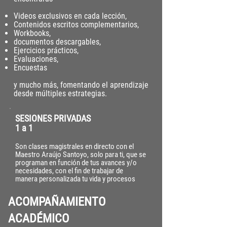
Videos exclusivos en cada lección,
Contenidos escritos complementarios,
Workbooks,
documentos descargables,
Ejercicios prácticos,
Evaluaciones,
Encuestas
y mucho más, fomentando el aprendizaje
desde múltiples estrategias.
SESIONES PRIVADAS
1 a
1
Son clases magistrales en directo con el
Maestro Araújo Santoyo, solo para ti
, que se
programan en función de tus avances y/o
necesidades, con el fin de trabajar de
manera personalizada tu vida y procesos
ACOMPAÑAMIENTO
ACADÉMICO