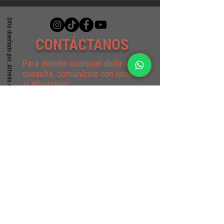
Sitio diseñado por: Alfredo A. Santoyo
CONTÁCTANOS
Para atender cualquier duda o
consulta, comunícate con nosotros
al WhatsApp:
(+57)
317 4940330
o escríbenos al correo por medio de
este formulario
Formulario de contacto