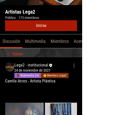
Artistas Lega2
Público
·
173 miembros
Unirse
Discusión
Multimedia
Miembros
Acerca de
Volver
Lega2 - institucional
24 de noviembre de 2021
Rudimenta 2/4
Miembro Lega2
Camila Arcos - Artista Plástica