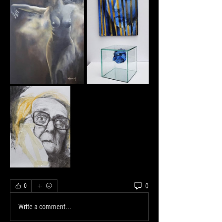
0
0
Write a comment...