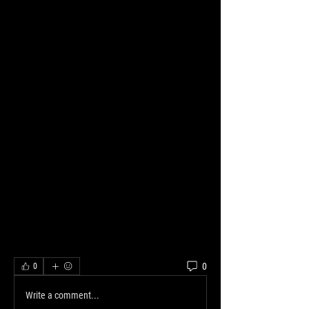
0
0
Write a comment...