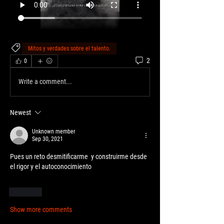
Mitos y verdades sobre el talento.
2
0
Write a comment...
Newest
Unknown member
Sep 30, 2021
Pues un reto desmitificarme  y construirme desde 
el rigor y el autoconocimiento
Like
Show more comments