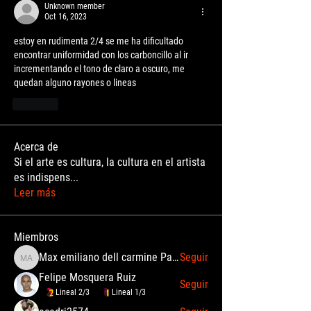
Unknown member
Oct 16, 2023
estoy en rudimenta 2/4 se me ha dificultado 
encontrar uniformidad con los carboncillo al ir 
incrementando el tono de claro a oscuro, me 
quedan alguno rayones o lineas
Like
Acerca de
Si el arte es cultura, la cultura en el artista
es indispens
...
Leer más
Miembros
Max emiliano dell carmine Palomino Angulo
Seguir
Max emiliano dell carmine Palomino Angulo
Felipe Mosquera Ruiz
Seguir
Lineal 2/3
Lineal 1/3