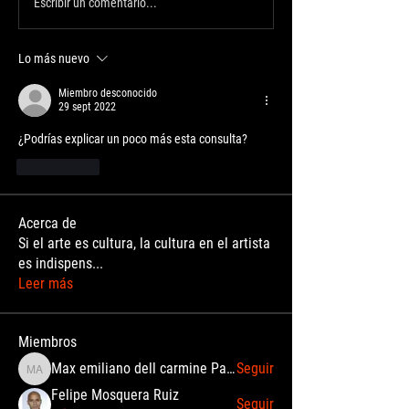
Escribir un comentario...
Lo más nuevo
Miembro desconocido
29 sept 2022
¿Podrías explicar un poco más esta consulta?
Me gusta
Acerca de
Si el arte es cultura, la cultura en el artista
es indispens
...
Leer más
Miembros
Max emiliano dell carmine Palomino Angulo
Seguir
Max emiliano dell carmine Palomino Angulo
Felipe Mosquera Ruiz
Seguir