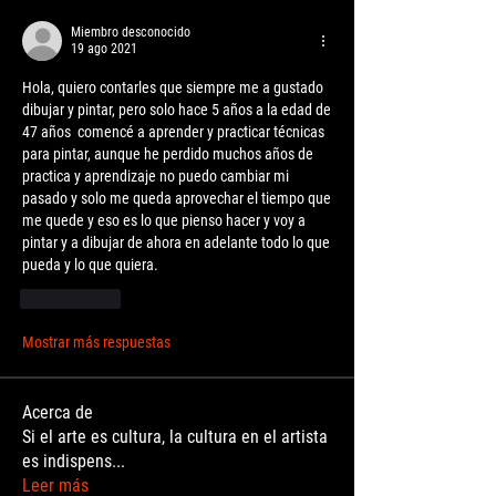
Miembro desconocido
19 ago 2021
Hola, quiero contarles que siempre me a gustado 
dibujar y pintar, pero solo hace 5 años a la edad de 
47 años  comencé a aprender y practicar técnicas 
para pintar, aunque he perdido muchos años de 
practica y aprendizaje no puedo cambiar mi 
pasado y solo me queda aprovechar el tiempo que 
me quede y eso es lo que pienso hacer y voy a 
pintar y a dibujar de ahora en adelante todo lo que 
pueda y lo que quiera.
Me gusta
Mostrar más respuestas
Acerca de
Si el arte es cultura, la cultura en el artista
es indispens
...
Leer más