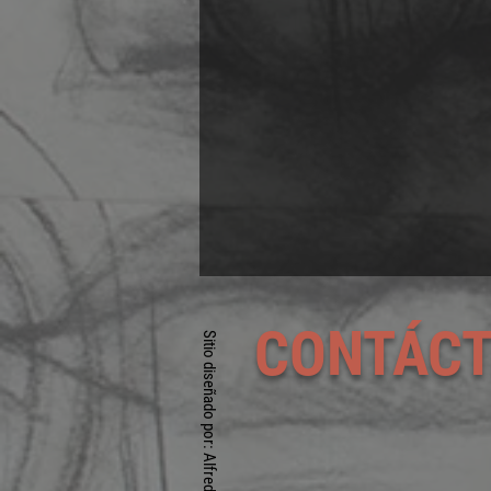
CONTÁC
Sitio diseñado por: Alfredo A. Santoyo