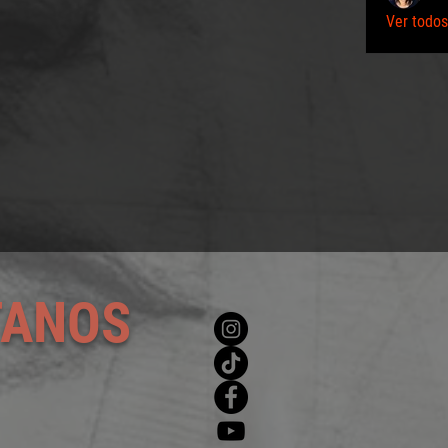
Ver todos
TANOS