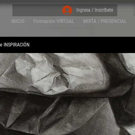
Ingresa / Inscríbete
INICIO
Formación VIRTUAL
MIXTA / PRESENCIAL
 e INSPIRACIÓN