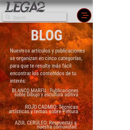
BLOG
Nuestros artículos y publicaciones
se organizan en cinco categorías,
para que te resulte más fácil
encontrar los contenidos de tu
interés:
BLANCO MARFIL: Publicaciones
sobre Dibujo y escultura aditiva
ROJO CADMIO: Técnicas
artísticas y temas sobre Pintura
AZUL CERÚLEO: Respuestas a
nuestra comunidad