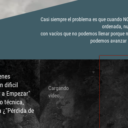
Casi siempre el problema es que cuando NO
ordenada, nu
con vacíos que no podemos llenar porque 
podemos avanzar 
enes
 dificil
Cargando
er a Empezar"
video...
o técnica,
a ¿"Pérdida de