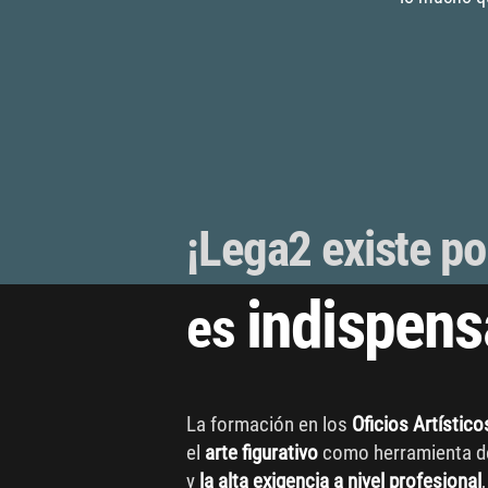
¡Lega2 existe p
indispens
es
La formación en los
Oficios Artístico
el
arte figurativo
como herramienta de
y
la alta exigencia a nivel profesional