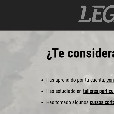
¿Te
consider
Has aprendido por tu cuenta,
con
Has estudiado en
talleres particu
Has tomado algunos
cursos cort