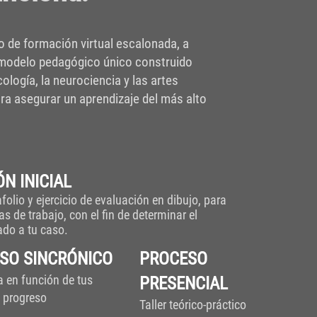
 de formación virtual escalonada, a
 modelo pedagógico único construido
ología, la neurociencia y las artes
ara asegurar un aprendizaje del más alto
N INICIAL
afolio y ejercicio de evaluación en dibujo, p
ara
s de trabajo, con el fin de determinar el
do a tu caso.
SO SINCRÓNICO
PROCESO
 en función de tus
PRESENCIAL
 progreso
Taller teórico-práctico