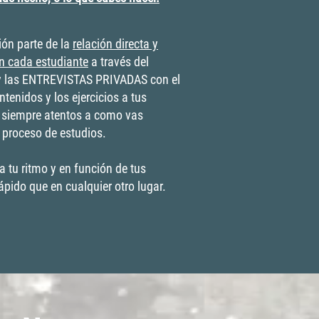
ón parte de la
relación directa y
n cada estudiante
a través del
las ENTREVISTAS PRIVADAS con el
tenidos y los ejercicios a tus
, siempre atentos a como vas
l proceso de estudios.
 tu ritmo y en función de tus
ido que en cualquier otro lugar.