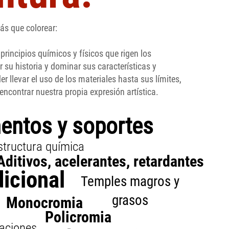
ás que colorear:
principios químicos y físicos que rigen los
 su historia y dominar sus características y
r llevar el uso de los materiales hasta sus límites,
í encontrar nuestra propia expresión artística.
entos y soportes
structura química
Aditivos, acelerantes, retardantes
dicional
Temples magros y
grasos
Monocromia
Policromia
aciones