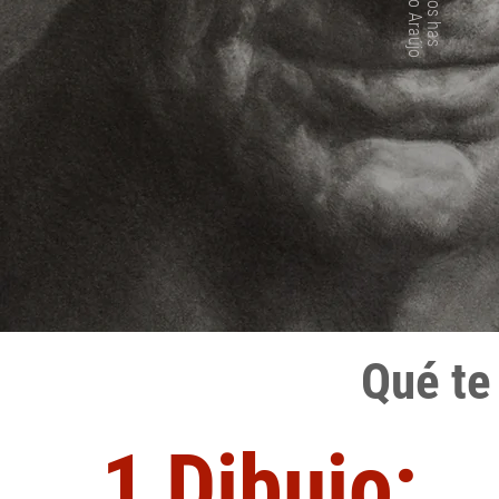
Qué te
1 Dibujo: