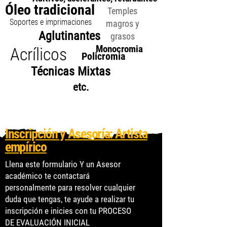
Óleo tradicional
Temples
Soportes e imprimaciones
magros y
Aglutinantes
grasos
Monocromia
Acrílicos
Policromia
Técnicas Mixtas
etc.
Inscripción y Asesoría: Artista
empírico
Llena este formulario Y un Asesor
académico te contactará
personalmente para resolver cualquier
duda que tengas, te ayude a realizar tu
inscripción e inicies con tu PROCESO
DE EVALUACIÓN INICIAL