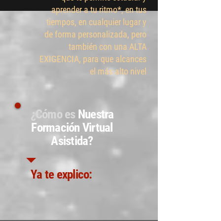
aprender a tu ritmo*, en tus
tiempos, en cualquier lugar y
de forma personalizada, pero
también con una ALTA
EXIGENCIA, para que alcances
el más alto nivel
¿Cómo es
Nuestra
Formación Virtual
Asistida?
Ya te explico: