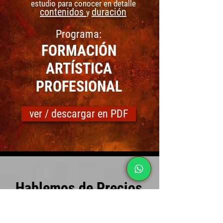
estudio para conocer en detalle
contenidos
duración
y
Programa:
FORMACIÓN
ARTÍSTICA
PROFESIONAL
ver / descargar en PDF
Hablemos de Precios
MATRÍCULA
: