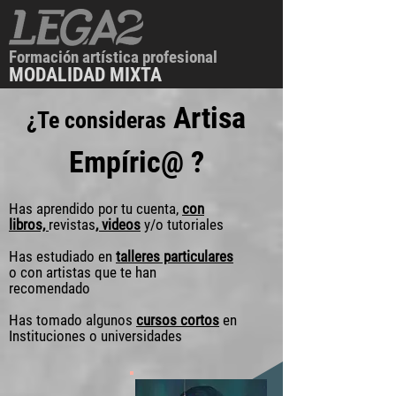
Formación artística profesional
MODALIDAD MIXTA
Artisa
¿Te
consideras
Empíric@
?
Has aprendido por tu cuenta,
con
libros,
revistas
, videos
y/o tutoriales
Has estudiado en
talleres particulares
o con artistas que te han
recomendado
Has tomado algunos
cursos cortos
en
Instituciones o universidades