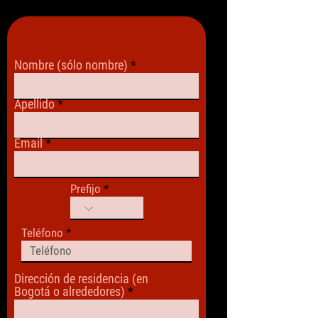
Nombre (sólo nombre)
Apellido
Email
Prefijo
Teléfono
Dirección de residencia (en
Bogotá o alrededores)