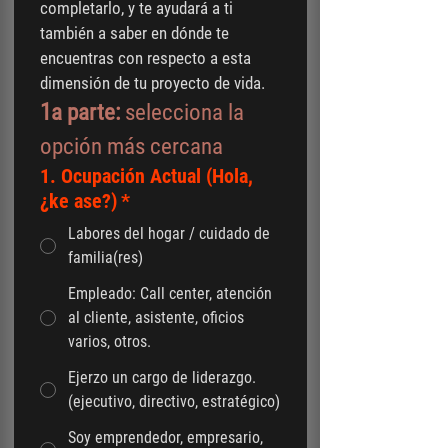
completarlo, y te ayudará a ti 
también a saber en dónde te 
encuentras con respecto a esta 
dimensión de tu proyecto de vida.
1a parte:
 selecciona la 
opción más cercana
1. Ocupación Actual (Hola,
¿ke ase?)
*
Labores del hogar / cuidado de
familia(res)
Empleado: Call center, atención
al cliente, asistente, oficios
varios, otros.
Ejerzo un cargo de liderazgo.
(ejecutivo, directivo, estratégico)
Soy emprendedor, empresario,