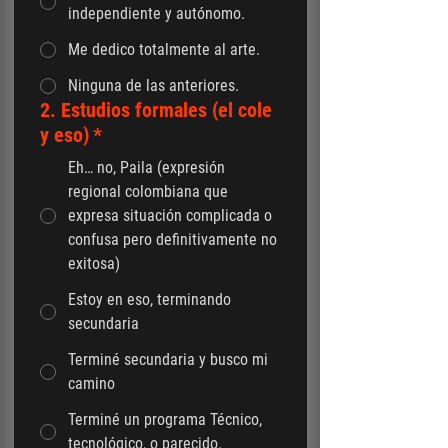
independiente y autónomo.
Me dedico totalmente al arte.
Ninguna de las anteriores.
2. Estudios formales (el cole
y eso)
*
Eh… no, Paila (expresión
regional colombiana que
expresa situación complicada o
confusa pero definitivamente no
exitosa)
Estoy en eso, terminando
secundaria
Terminé secundaria y busco mi
camino
Terminé un programa Técnico,
tecnológico, o parecido.