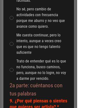
facilidad.
No sé, pero cambio de
actividades con frecuencia
porque me aburro y no veo que
avance como quiero.
Me cuesta continuar, pero lo
intento, aunque a veces creo
que es que no tengo talento
suficiente
Trato de entender qué es lo que
no funciona, busco caminos,
pero, aunque no lo logre, no voy
a darme por vencido.
2a parte: cuéntanos con 
tus palabras
9. ¿Por qué piensas o sientes
que quieres ser artista?
*