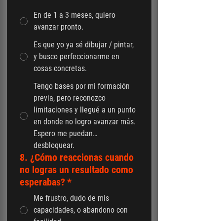
En de 1 a 3 meses, quiero
avanzar pronto.
Es que yo ya sé dibujar / pintar,
y busco perfeccionarme en
cosas concretas.
Tengo bases por mi formación
previa, pero reconozco
limitaciones y llegué a un punto
en donde no logro avanzar más.
Espero me puedan…
desbloquear.
8. ¿Cómo reaccionas cuando
no logras un resultado como
esperabas?
*
Me frustro, dudo de mis
capacidades, o abandono con