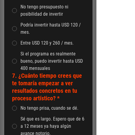
No tengo presupuesto ni
posibilidad de invertir
Podría invertir hasta USD 120 /
mes.
Entre USD 120 y 260 / mes.
Si el programa es realmente
bueno, puedo invertir hasta USD
400 mensuales
7. ¿Cuánto tiempo crees que
te tomaría empezar a ver
resultados concretos en tu
proceso artístico?
*
No tengo prisa, cuando se dé.
Sé que es largo. Espero que de 6
a 12 meses ya haya algún
avance notorio.