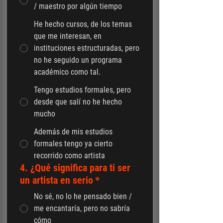
/ maestro por algún tiempo
He hecho cursos, de los temas
que me interesan, en
instituciones estructuradas, pero
no he seguido un programa
académico como tal.
Tengo estudios formales, pero
desde que salí no he hecho
mucho
Además de mis estudios
formales tengo ya cierto
recorrido como artista
4. ¿Qué significa para ti ser
un artista en serio
*
No sé, no lo he pensado bien /
me encantaría, pero no sabría
cómo