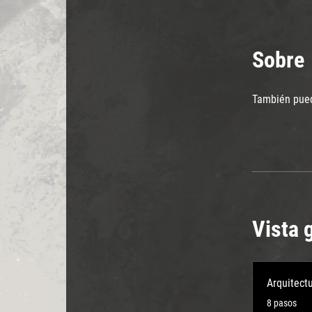
Sobre
También pued
Vista 
Arquitect
.
8 pasos