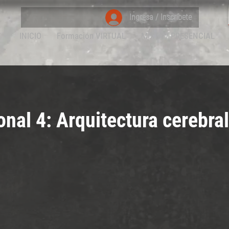
Ingresa / Inscríbete
INICIO
Formación VIRTUAL
MIXTA / PRESENCIAL
onal 4: Arquitectura cerebral