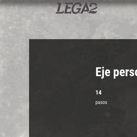
Eje pers
14 pasos
14
pasos