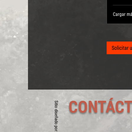
Cargar m
Solicitar 
CONTÁC