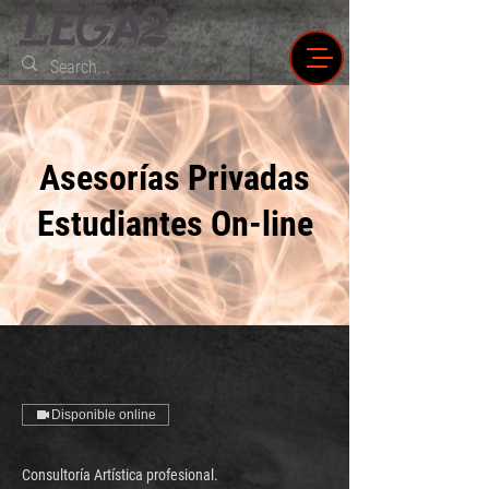
Asesorías Privadas
Estudiantes On-line
Disponible online
Consultoría Artística profesional.