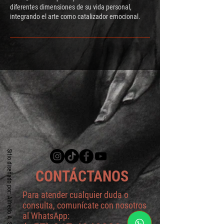
diferentes dimensiones de su vida personal,
integrando el arte como catalizador emocional.
Sitio diseñado por: Alfredo A. Santoyo
CONTÁCTANOS
Para atender cualquier duda o
consulta, comunícate con nosotros
al WhatsApp: