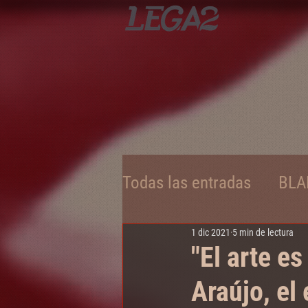
Todas las entradas
BLA
1 dic 2021
5 min de lectura
AZUL CERÚLEO
SIE
"El arte e
Araújo, el