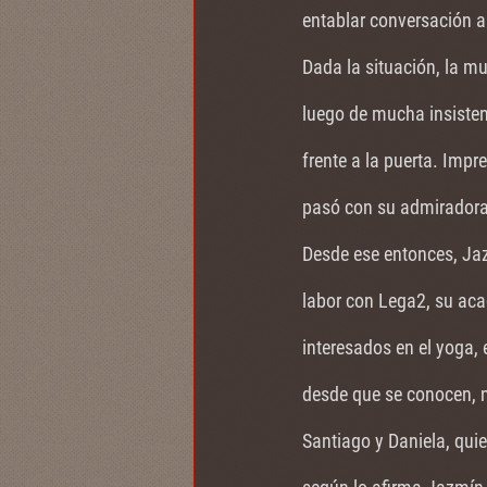
entablar conversación a
Dada la situación, la muj
luego de mucha insisten
frente a la puerta. Impr
pasó con su admiradora,
Desde ese entonces, Jaz
labor con Lega2, su aca
interesados en el yoga, 
desde que se conocen, 
Santiago y Daniela, quie