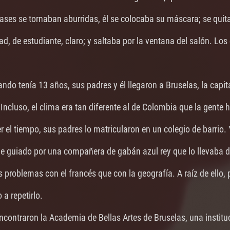
ases se tornaban aburridas, él se colocaba su máscara; se quit
ad, de estudiante, claro; y saltaba por la ventana del salón. Los
ando tenía 13 años, sus padres y él llegaron a Bruselas, la capita
 Incluso, el clima era tan diferente al de Colombia que la gente h
er el tiempo, sus padres lo matricularon en un colegio de barrio. 
e guiado por una compañera de gabán azul rey que lo llevaba de
 problemas con el francés que con la geografía. A raíz de ello, p
 a repetirlo.
ncontraron la Academia de Bellas Artes de Bruselas, una institu