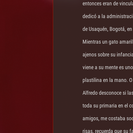
entonces eran de vincula
dedicó a la administrac
de Usaquén, Bogotá, en l
Mientras un gato amaril
ajenos sobre su infanci
viene a su mente es uno
plastilina en la mano. O
Alfredo desconoce si la
toda su primaria en el c
amigos, me costaba soci
risas, recuerda que su f