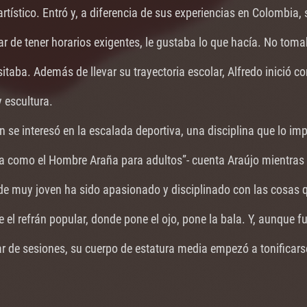
artístico. Entró y, a diferencia de sus experiencias en Colombia, 
ar de tener horarios exigentes, le gustaba lo que hacía. No tom
sitaba. Además de llevar su trayectoria escolar, Alfredo inició c
 escultura.
 se interesó en la escalada deportiva, una disciplina que lo im
a como el Hombre Araña para adultos”- cuenta Araújo mientras 
sde muy joven ha sido apasionado y disciplinado con las cosas q
el refrán popular, donde pone el ojo, pone la bala. Y, aunque fue 
ar de sesiones, su cuerpo de estatura media empezó a tonificars