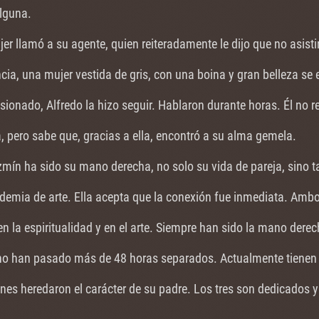
lguna.
er llamó a su agente, quien reiteradamente le dijo que no asistirí
cia, una mujer vestida de gris, con una boina y gran belleza se
esionado, Alfredo la hizo seguir. Hablaron durante horas. Él no 
 pero sabe que, gracias a ella, encontró a su alma gemela.
mín ha sido su mano derecha, no solo su vida de pareja, sino t
demia de arte. Ella acepta que la conexión fue inmediata. Amb
en la espiritualidad y en el arte. Siempre han sido la mano derech
no han pasado más de 48 horas separados. Actualmente tienen d
nes heredaron el carácter de su padre. Los tres son dedicados y