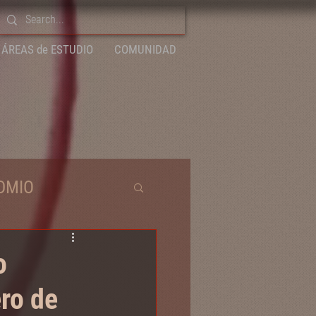
ÁREAS de ESTUDIO
COMUNIDAD
DMIO
o
ero de