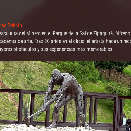
gas Beltrán
cultura del Minero en el Parque de la Sal de Zipaquirá, Alfredo
ademia de arte. Tras 30 años en el oficio, el artista hace un reco
 mayores obstáculos y sus experiencias más memorables.