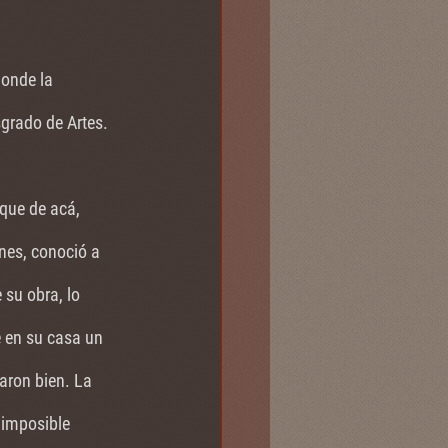
onde la 
grado de Artes. 
que de acá, 
nes, conoció a 
su obra, lo 
e en su casa un 
aron bien. La 
 imposible 