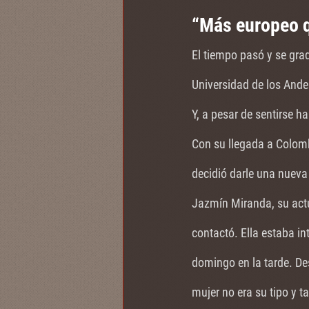
“Más europeo 
El tiempo pasó y se gra
Universidad de los Ande
Y, a pesar de sentirse h
Con su llegada a Colomb
decidió darle una nueva 
Jazmín Miranda, su actu
contactó. Ella estaba in
domingo en la tarde. De
mujer no era su tipo y t