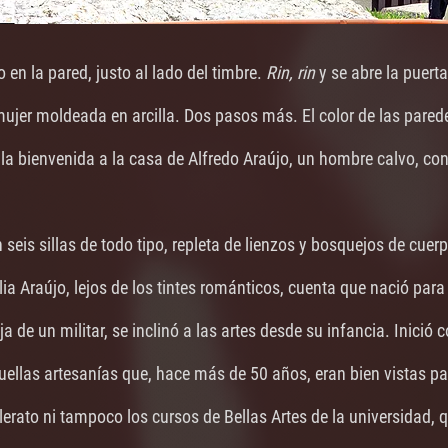
en la pared, justo al lado del timbre. 
Rin, rin
 y se abre la puert
jer moldeada en arcilla. Dos pasos más. El color de las paredes
la bienvenida a la casa de Alfredo Araújo, un hombre calvo, con
 seis sillas de todo tipo, repleta de lienzos y bosquejos de cuerp
lia Araújo, lejos de los tintes románticos, cuenta que nació para 
 de un militar, se inclinó a las artes desde su infancia. Inició co
uellas artesanías que, hace más de 50 años, eran bien vistas pa
llerato ni tampoco los cursos de Bellas Artes de la universidad, 