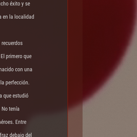
cho éxito y se 
 en la localidad 
 recuerdos 
 El primero que 
 nacido con una 
la perfección.
a que estudió 
 No tenía 
éroes. Entre 
fraz debajo del 