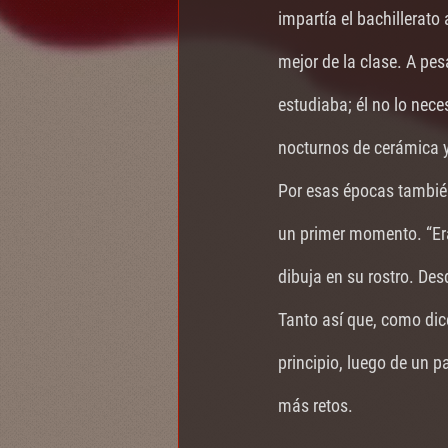
impartía el bachillerato 
mejor de la clase. A pes
estudiaba; él no lo nece
nocturnos de cerámica y
Por esas épocas también
un primer momento. “Er
dibuja en su rostro. De
Tanto así que, como dice 
principio, luego de un p
más retos.