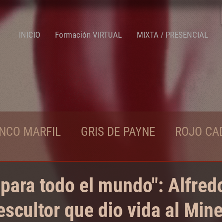
INICIO
Formación VIRTUAL
MIXTA / PRESENCIAL
NCO MARFIL
GRIS DE PAYNE
ROJO CA
NA NATURAL
s para todo el mundo": Alfred
 escultor que dio vida al Min