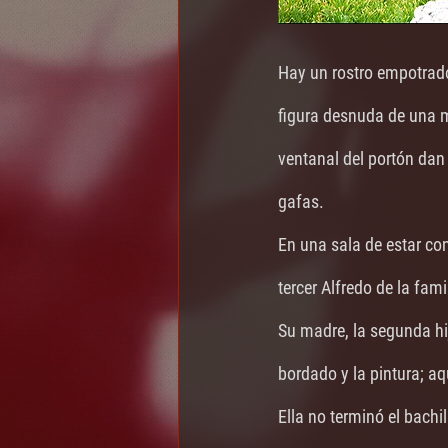
Hay un rostro empotrado 
figura desnuda de una mu
ventanal del portón dan 
gafas.
En una sala de estar con
tercer Alfredo de la fami
Su madre, la segunda hija
bordado y la pintura; aq
Ella no terminó el bachi