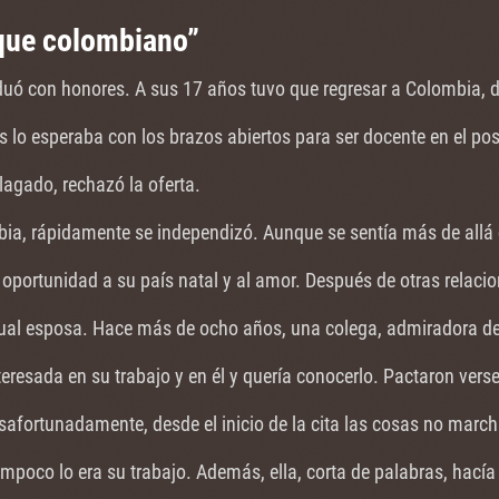
que colombiano”
duó con honores. A sus 17 años tuvo que regresar a Colombia, d
s lo esperaba con los brazos abiertos para ser docente en el pos
alagado, rechazó la oferta.
ia, rápidamente se independizó. Aunque se sentía más de allá 
oportunidad a su país natal y al amor. Después de otras relacio
al esposa. Hace más de ocho años, una colega, admiradora de 
teresada en su trabajo y en él y quería conocerlo. Pactaron vers
safortunadamente, desde el inicio de la cita las cosas no march
ampoco lo era su trabajo. Además, ella, corta de palabras, hacía