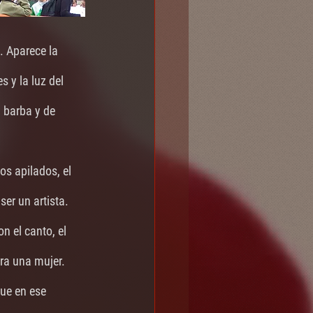
a. Aparece la 
 y la luz del 
 barba y de 
os apilados, el 
ser un artista.
n el canto, el 
ra una mujer. 
que en ese 