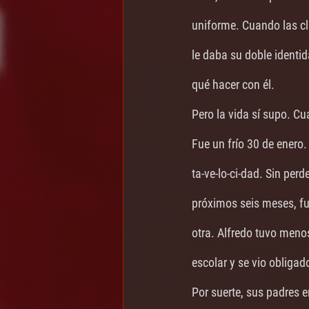
uniforme. Cuando las cl
le daba su doble identid
qué hacer con él. 
Pero la vida sí supo. Cu
Fue un frío 30 de enero.
ta-ve-lo-ci-dad. Sin perd
próximos seis meses, fu
otra. Alfredo tuvo menos
escolar y se vio obligado
Por suerte, sus padres e