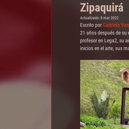
Zipaquirá
Actualizado:
8 mar 2022
Escrito por 
Gabriela Var
21 años después de su es
profesor en Lega2, su ac
inicios en el arte, sus