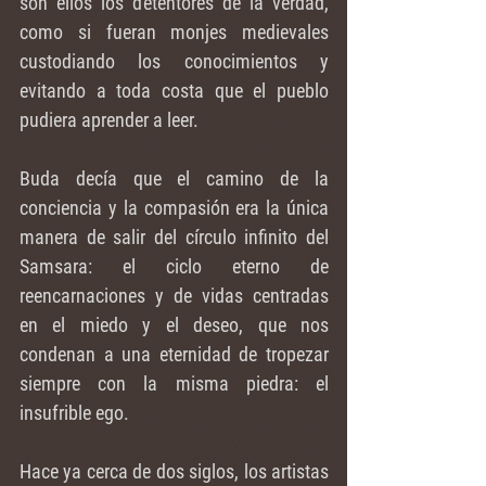
son ellos los detentores de la verdad, 
como si fueran monjes medievales 
custodiando los conocimientos y 
evitando a toda costa que el pueblo 
pudiera aprender a leer.
Buda decía que el camino de la 
conciencia y la compasión era la única 
manera de salir del círculo infinito del 
Samsara: el ciclo eterno de 
reencarnaciones y de vidas centradas 
en el miedo y el deseo, que nos 
condenan a una eternidad de tropezar 
siempre con la misma piedra: el 
insufrible ego.
Hace ya cerca de dos siglos, los artistas 