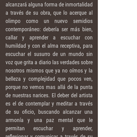
alcanzará alguna forma de inmortalidad 
a través de su obra, que lo acerque al 
olimpo como un nuevo semidios 
contemporáneo: debería ser más bien, 
callar y aprender a escuchar con 
humildad y con el alma receptiva, para 
escuchar el susurro de un mundo sin 
voz que grita a diario las verdades sobre 
nosotros mismos que ya no oímos y la 
belleza y complejidad que pocos ven, 
porque no vemos mas allá de la punta 
de nuestras narices. El deber del artista 
es el de contemplar y meditar a través 
de su oficio, buscando alcanzar una 
armonía y una paz mental que le 
permitan escuchar y aprender, 
reflexionar y comunicar a través de su 