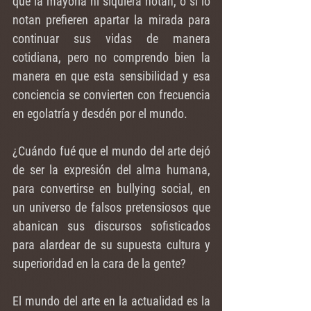
que la mayoría ni siquiera notan, o si lo 
notan prefieren apartar la mirada para 
continuar sus vidas de manera 
cotidiana, pero no comprendo bien la 
manera en que esta sensibilidad y esa 
conciencia se convierten con frecuencia 
en egolatría y desdén por el mundo. 
¿Cuándo fué que el mundo del arte dejó 
de ser la expresión del alma humana, 
para convertirse en bullying social, en 
un universo de falsos pretensiosos que 
abanican sus discursos sofisticados 
para alardear de su supuesta cultura y 
superioridad en la cara de la gente?
El mundo del arte en la actualidad es la 